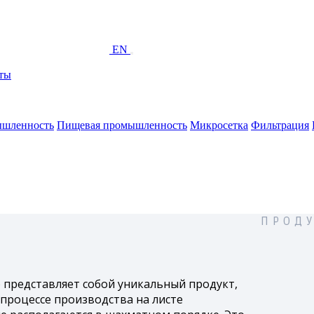
EN
ты
ышленность
Пищевая промышленность
Микросетка
Фильтрация
ПРОДУ
 представляет собой уникальный продукт,
 процессе производства на листе