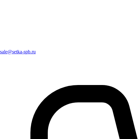
sale@setka-spb.ru