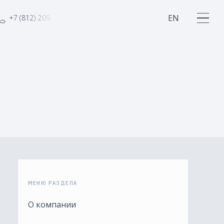
EN
+7
(812)
209-06-95
МЕНЮ РАЗДЕЛА
О компании