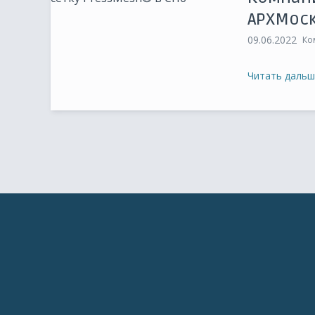
АРХМос
09.06.2022
Ко
Читать дальш