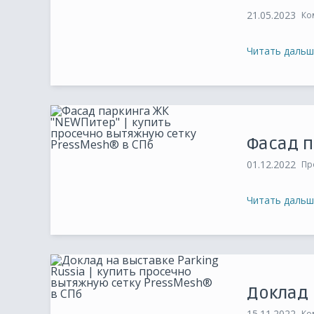
21.05.2023
Ко
Читать дальш
Фасад п
01.12.2022
Пр
Читать дальш
Доклад 
15.11.2022
Ко